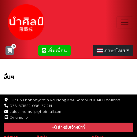
เพิ่มเพื่อน
ภาษาไทย
อื่นๆ
50/3-5 Phahonyothin Rd. Nong Kae Saraburi 18140 Thailand
036-371622, 036-371214
sales_numsilp@hotmail.com
@numsilp
สำหรับเจ้าหน้าที่
หน้าแรก
สินค้า
บริการ