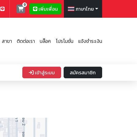
เพิ่มเพื่อน
ภาษาไทย
สาขา
ติดต่อเรา
บล๊อค
โปรโมชั่น
แจ้งชำระเงิน
เข้าสู่ระบบ
สมัครสมาชิก