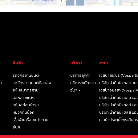
สินค้า
บริการ
สาขา
รถจักรยานยนต์
บริการลูกค้า
เวสป้าสระบุรี (Vespa Sa
รา
รถจักรยานยนต์มือสอง
บริการพนักงาน
บริษัท นำศิลป์ เซล แอ
อะไหล่มาตรฐาน
อื่นๆ +
เวสป้าอยุธยา (Vespa A
อะไหล่รถแต่ง
บริษัท นำศิลป์ เซลส์ แ
อะไหล่ซ่อมบำรุง
บริษัท นำศิลป์ เซลส์ แ
หมวกกันน๊อค
บริษัท นำศิลป์ เซลส์ 
เสื้อผ้าเครื่องเเต่งกาย
เวสป้าประตูน้ำพระอินทร์
อื่นๆ