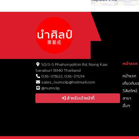
หน้าแรก
50/3-5 Phahonyothin Rd. Nong Kae
Saraburi 18140 Thailand
หน้าแรก
036-371622, 036-371214
sales_numsilp@hotmail.com
เกี่ยวกับเ
@numsilp
วิสัยทัศน์
สำหรับเจ้าหน้าที่
สาขา
อื่นๆ