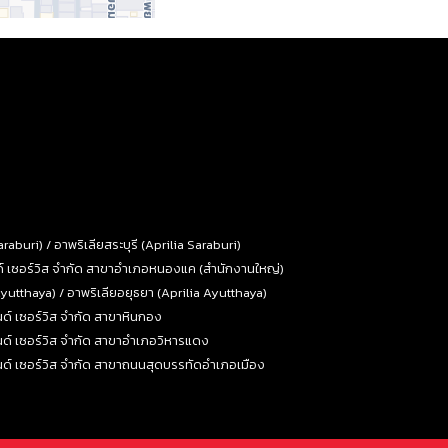
raburi) / อาพริเลียสระบุรี (Aprilia Saraburi)
นด์ เซอร์วิส จำกัด สาขาอำเภอหนองแค (สำนักงานใหญ่)
yutthaya) / อาพริเลียอยุธยา (Aprilia Ayutthaya)
อนด์ เซอร์วิส จำกัด สาขาหินกอง
อนด์ เซอร์วิส จำกัด สาขาอำเภอวิหารแดง
แอนด์ เซอร์วิส จำกัด สาขาถนนสุดบรรทัดอำเภอเมือง