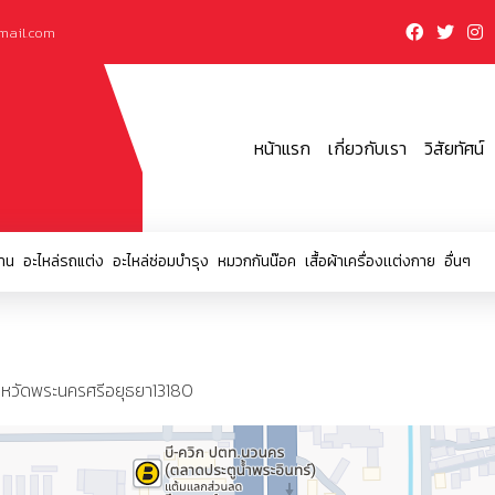
mail.com
หน้าแรก
เกี่ยวกับเรา
วิสัยทัศน์
าน
อะไหล่รถแต่ง
อะไหล่ซ่อมบำรุง
หมวกกันน๊อค
เสื้อผ้าเครื่องเเต่งกาย
อื่นๆ
งหวัดพระนครศรีอยุธยา13180