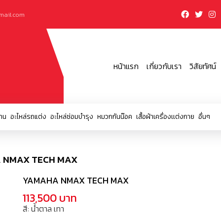
mail.com
หน้าแรก
เกี่ยวกับเรา
วิสัยทัศน์
าน
อะไหล่รถแต่ง
อะไหล่ซ่อมบำรุง
หมวกกันน๊อค
เสื้อผ้าเครื่องเเต่งกาย
อื่นๆ
HA NMAX TECH MAX
YAMAHA NMAX TECH MAX
113,500 บาท
สี: น้ำตาล เทา