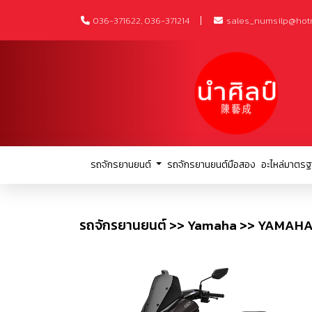
036-371622, 036-371214
sales_numsilp@hot
รถจักรยานยนต์
รถจักรยานยนต์มือสอง
อะไหล่มาตรฐ
รถจักรยานยนต์ >> Yamaha >> YAMA