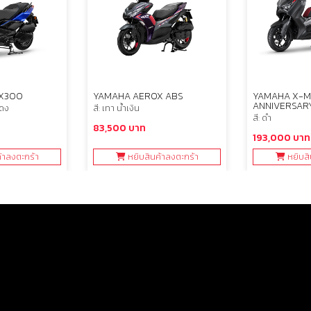
X300
YAMAHA AEROX ABS
YAMAHA X-M
ANNIVERSAR
แดง
สี: เทา น้ำเงิน
สี: ดำ
83,500 บาท
193,000 บาท
้าลงตะกร้า
หยิบสินค้าลงตะกร้า
หยิบสิ