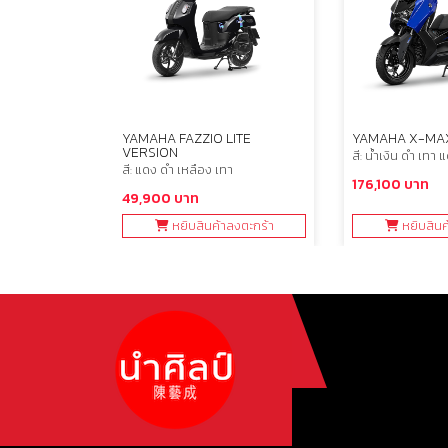
TANDARD
YAMAHA FAZZIO LITE
YAMAHA X-MA
VERSION
น
สี: น้ำเงิน ดำ เทา 
สี: แดง ดำ เหลือง เทา
176,100 บาท
49,900 บาท
ลงตะกร้า
หยิบสินค้าลงตะกร้า
หยิบสินค