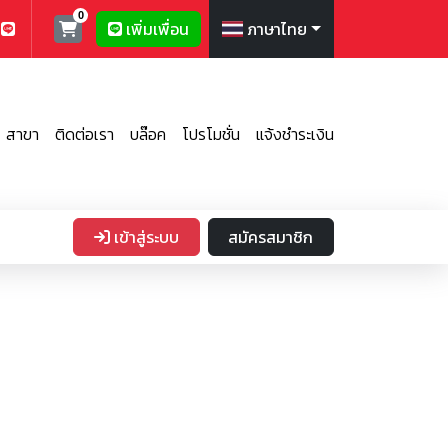
เพิ่มเพื่อน
ภาษาไทย
สาขา
ติดต่อเรา
บล๊อค
โปรโมชั่น
แจ้งชำระเงิน
เข้าสู่ระบบ
สมัครสมาชิก