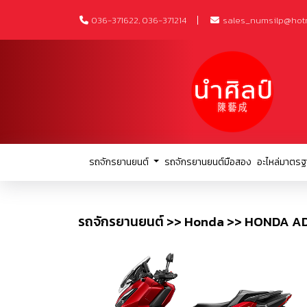
036-371622, 036-371214
sales_numsilp@hot
รถจักรยานยนต์
รถจักรยานยนต์มือสอง
อะไหล่มาตรฐ
รถจักรยานยนต์ >> Honda >> HONDA A