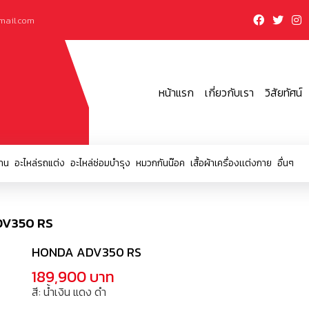
mail.com
หน้าแรก
เกี่ยวกับเรา
วิสัยทัศน์
าน
อะไหล่รถแต่ง
อะไหล่ซ่อมบำรุง
หมวกกันน๊อค
เสื้อผ้าเครื่องเเต่งกาย
อื่นๆ
DV350 RS
HONDA ADV350 RS
189,900 บาท
สี: น้ำเงิน แดง ดำ