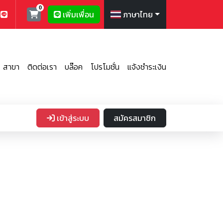
เพิ่มเพื่อน
ภาษาไทย
สาขา
ติดต่อเรา
บล๊อค
โปรโมชั่น
แจ้งชำระเงิน
เข้าสู่ระบบ
สมัครสมาชิก