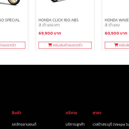
60 SPECIAL
HONDA CLICK 160 ABS
HONDA WAVE 
สี: ดำ แดง เทา
สี: ดำ แดง
69,900 บาท
60,900 บาท
้าลงตะกร้า
หยิบสินค้าลงตะกร้า
หยิบสิ
สินค้า
บริการ
สาขา
รถจักรยานยนต์
บริการลูกค้า
เวสป้าสระบุรี (Vespa Sa