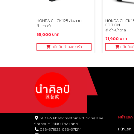
ABS
HONDA CLICK 125 ล้อลวด
HONDA CLICK 1
EDITION
สี: ขาว ดำ
สี: ดำ-น้ำตาล
55,000 บาท
71,900 บาท
ลงตะกร้า
หยิบสินค้าลงตะกร้า
หยิบสินค
หน้าแรก
50/3-5 Phahonyothin Rd. Nong Kae
Saraburi 18140 Thailand
หน้าแรก
036-371622, 036-371214