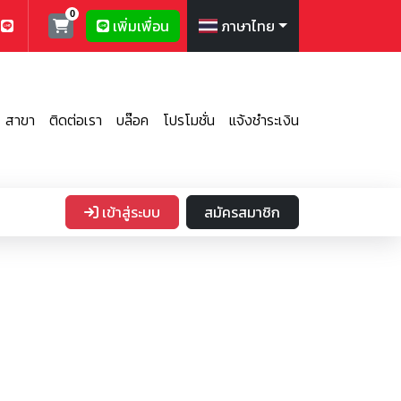
เพิ่มเพื่อน
ภาษาไทย
สาขา
ติดต่อเรา
บล๊อค
โปรโมชั่น
แจ้งชำระเงิน
เข้าสู่ระบบ
สมัครสมาชิก