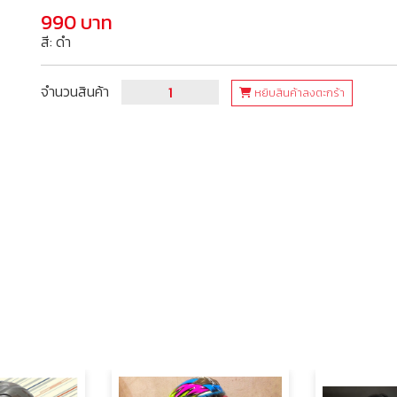
990 บาท
สี: ดำ
จำนวนสินค้า
หยิบสินค้าลงตะกร้า