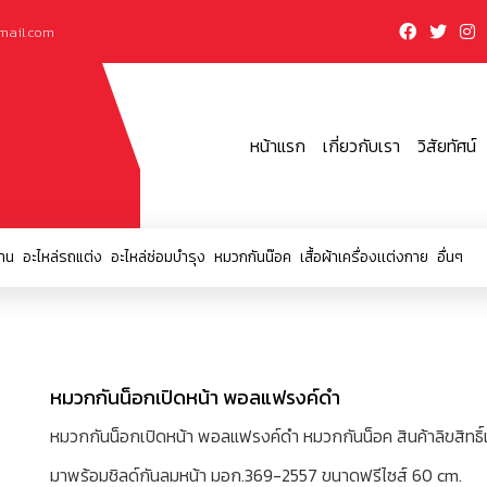
mail.com
หน้าแรก
เกี่ยวกับเรา
วิสัยทัศน์
าน
อะไหล่รถแต่ง
อะไหล่ซ่อมบำรุง
หมวกกันน๊อค
เสื้อผ้าเครื่องเเต่งกาย
อื่นๆ
หมวกกันน็อกเปิดหน้า พอลแฟรงค์ดำ
หมวกกันน็อกเปิดหน้า พอลแฟรงค์ดำ หมวกกันน็อค สินค้าลิขสิทธ
มาพร้อมชิลด์กันลมหน้า มอก.369-2557 ขนาดฟรีไซส์ 60 cm.