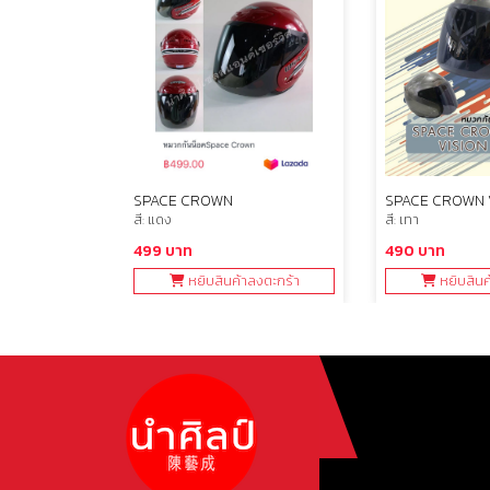
ิทธิ์ VESPA
SPACE CROWN
SPACE CROWN 
สี: แดง
สี: เทา
499 บาท
490 บาท
ลงตะกร้า
หยิบสินค้าลงตะกร้า
หยิบสินค