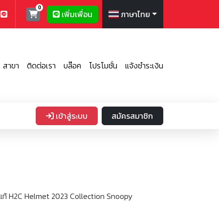
เพิ่มเพื่อน
ภาษาไทย
สาขา
ติดต่อเรา
บล๊อค
โปรโมชั่น
แจ้งชำระเงิน
เข้าสู่ระบบ
สมัครสมาชิก
ิ์แท้ H2C Helmet 2023 Collection Snoopy